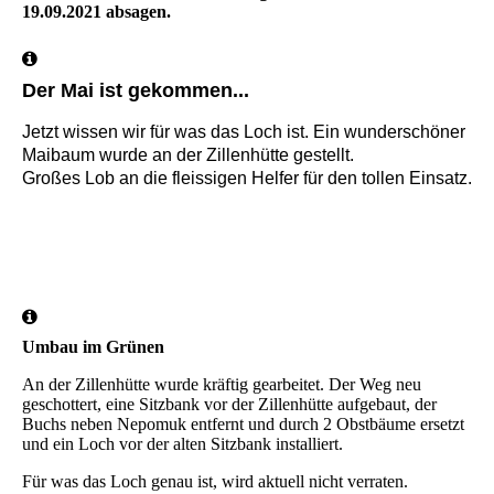
19.09.2021 absagen.
Der Mai ist gekommen...
Jetzt wissen wir für was das Loch ist. Ein wunderschöner
Maibaum wurde an der Zillenhütte gestellt.
Großes Lob an die fleissigen Helfer für den tollen Einsatz.
IMG-20210501-WA0006
IMG-20210501-WA0005
Umbau im Grünen
An der Zillenhütte wurde kräftig gearbeitet. Der Weg neu
geschottert, eine Sitzbank vor der Zillenhütte aufgebaut, der
Buchs neben Nepomuk entfernt und durch 2 Obstbäume ersetzt
und ein Loch vor der alten Sitzbank installiert.
Für was das Loch genau ist, wird aktuell nicht verraten.