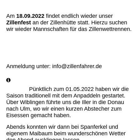
Am
18.09.2022
findet endlich wieder unser
Zillenfest
an der Zillenhütte statt. Hierzu suchen
wir wieder Mannschaften für das Zillenwettrennen.
IMG-20220912-WA0004
IMG-20220911-WA0004
Anmeldung unter: info@zillenfahrer.de
Pünktlich zum 01.05.2022 haben wir die
Saison traditionell mit dem Anpaddeln gestartet.
Über Wiblingen führte uns die Iller in die Donau
nach Ulm, wo wir einen kurzen Abstecher zum
Eisessen gemacht haben.
Abends konnten wir dann bei Spanferkel und
eigenem Maibaum beim wunderschönen Wetter