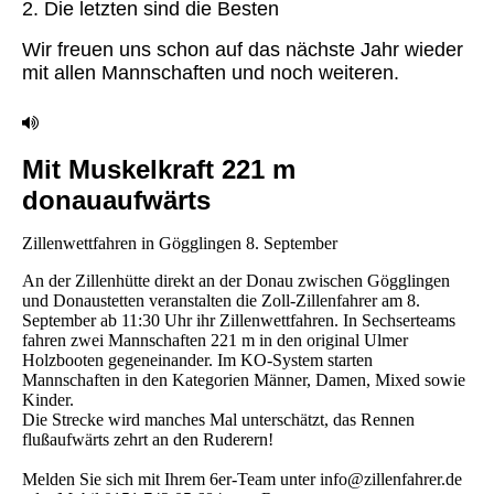
2. Die letzten sind die Besten
Wir freuen uns schon auf das nächste Jahr wieder
mit allen Mannschaften und noch weiteren.
Mit Muskelkraft 221 m
donauaufwärts
Zillenwettfahren in Gögglingen 8. September
An der Zillenhütte direkt an der Donau zwischen Gögglingen
und Donaustetten veranstalten die Zoll-Zillenfahrer am 8.
September ab 11:30 Uhr ihr Zillenwettfahren. In Sechserteams
fahren zwei Mannschaften 221 m in den original Ulmer
Holzbooten gegeneinander. Im KO-System starten
Mannschaften in den Kategorien Männer, Damen, Mixed sowie
Kinder.
Die Strecke wird manches Mal unterschätzt, das Rennen
flußaufwärts zehrt an den Ruderern!
Melden Sie sich mit Ihrem 6er-Team unter info@zillenfahrer.de