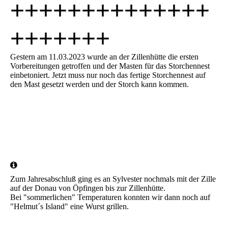
++++++++++++++
+++++++
Gestern am 11.03.2023 wurde an der Zillenhütte die ersten
Vorbereitungen getroffen und der Masten für das Storchennest
einbetoniert. Jetzt muss nur noch das fertige Storchennest auf
den Mast gesetzt werden und der Storch kann kommen.
IMG-20230311-WA0021
IMG-20230311-WA0025
Zum Jahresabschluß ging es an Sylvester nochmals mit der Zille
auf der Donau von Öpfingen bis zur Zillenhütte.
Bei "sommerlichen" Temperaturen konnten wir dann noch auf
"Helmut´s Island" eine Wurst grillen.