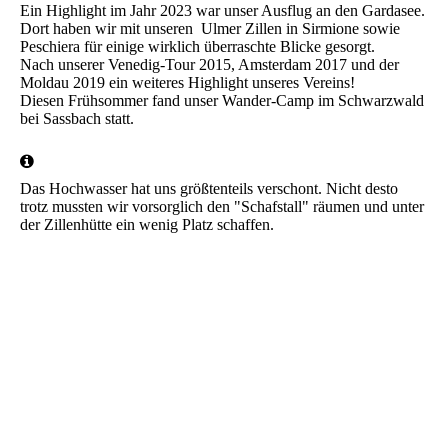
Ein Highlight im Jahr 2023 war unser Ausflug an den Gardasee.
Dort haben wir mit unseren Ulmer Zillen in Sirmione sowie
Peschiera für einige wirklich überraschte Blicke gesorgt.
Nach unserer Venedig-Tour 2015, Amsterdam 2017 und der
Moldau 2019 ein weiteres Highlight unseres Vereins!
Diesen Frühsommer fand unser Wander-Camp im Schwarzwald
bei Sassbach statt.
Das Hochwasser hat uns größtenteils verschont. Nicht desto
trotz mussten wir vorsorglich den "Schafstall" räumen und unter
der Zillenhütte ein wenig Platz schaffen.
IMG_20240602_150148
IMG-20240602-WA0029
IMG_20240602_150232
IMG-20240602-WA0007
IMG-20240602-WA0008