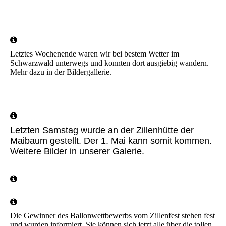
IMG-20240602-WA0030
Letztes Wochenende waren wir bei bestem Wetter im
Schwarzwald unterwegs und konnten dort ausgiebig wandern.
Mehr dazu in der Bildergallerie.
Letzten Samstag wurde an der Zillenhütte der
Maibaum gestellt. Der 1. Mai kann somit kommen.
Weitere Bilder in unserer Galerie.
Die Gewinner des Ballonwettbewerbs vom Zillenfest stehen fest
und wurden informiert. Sie können sich jetzt alle über die tollen