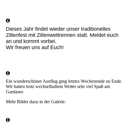
IMG-20231003-WA0021
IMG-20231003-WA0020
Dieses Jahr findet wieder unser traditionelles
Zillenfest mit Zillenwettrennen statt. Meldet euch
an und kommt vorbei.
Wir freuen uns auf Euch!
Ein wunderschöner Ausflug ging letztes Wochenende zu Ende.
Wir hatten trotz wechselhaftem Wetter sehr viel Spaß am
Gardasee.
Mehr Bilder dazu in der Galerie.